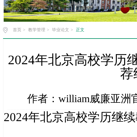
首页
>
教学管理
>
毕业论文
>
正文
2024年北京高校学
荐
作者：william威廉亚洲官
2024年北京高校学历继