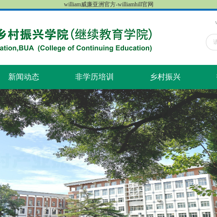
william威廉亚洲官方-williamhill官网
新闻动态
非学历培训
乡村振兴