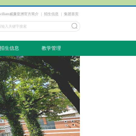
​william威廉亚洲官方简介
|
招生信息
|
集团首页
招生信息
教学管理