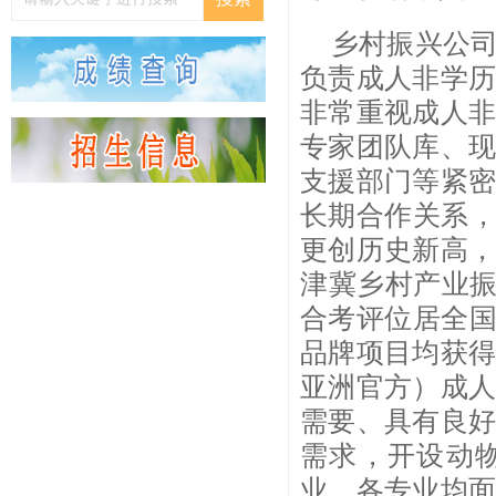
乡村振兴公司（
负责成人非学
非常重视成人
专家团队库、
支援部门等紧
长期合作关系，
更创历史新高
津冀乡村产业振
合考评位居全国
品牌项目均获得
亚洲官方）成
需要、具有良
需求，开设动
业。各专业均