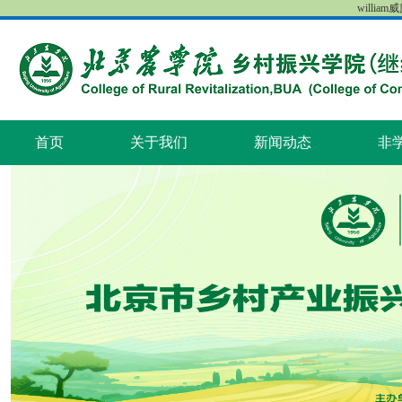
william
首页
关于我们
新闻动态
非