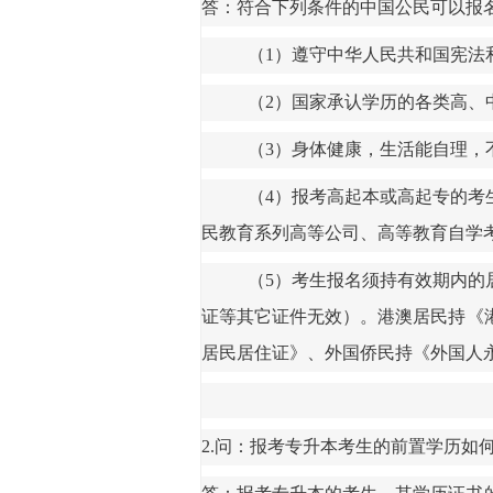
答：符合下列条件的中国公民可以报
（
1）遵守中华人民共和国宪法
（
2）国家承认学历的各类高、
（
3）身体健康，生活能自理，
（
4）报考高起本或高起专的考
民教育系列高等公司、高等教育自学
（
5）考生报名须持有效期内的
证等其它证件无效
）。港澳居民持《
居民居住证》、外国侨民持《外国人
2.问：报考专升本考生的前置学历如