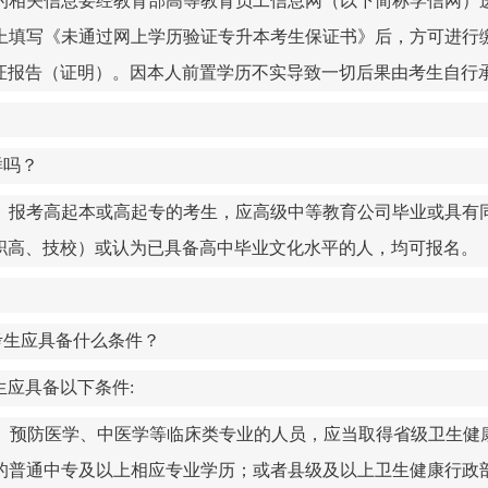
的相关信息要经教育部高等教育员工信息网（以下简称学信网）
上填写《未通过网上学历验证专升本考生保证书》后，方可进行
证报告（证明）。
因本人前置学历不实导致一切后果由考生自行
样吗？
。报考高起本或高起专的考生，应高级中等教育公司毕业或具有
职高、技校）或认为已具备高中毕业文化水平的人，均可报名。
考生应具备什么条件？
生应具备以下条件
:
、预防医学、中医学等临床类专业的人员，应当取得省级卫生健
的普通中专及以上相应专业学历；或者县级及以上卫生健康行政