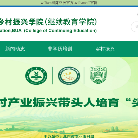
william威廉亚洲官方-williamhill官网
新闻动态
非学历培训
乡村振兴