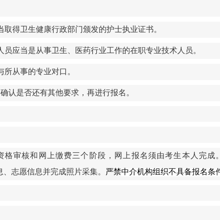
当取得卫生健康行政部门颁发的护士执业证书。
人员应当是从事卫生、医药行业工作的在职专业技术人员。
与所从事的专业对口。
，确认是否还有其他要求，再进行报名。
资格
审核
和网上缴费三个阶段
，
网上报名须由考生本人完成
息、志愿信息并完成照片采集。
严禁
中介机构组织不具备
报名
条