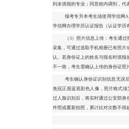
到未填报的专业；同意校内调剂，代
报考专升本考生须使用学信网
学信网办理学历认证报告（认证学历
（
3）照片信息上传：考生通过
采集，可通过选取手机相册已有照片
认。若身份证上的姓名与报名时填报
不一致，考生需确认上传的身份证照
考生确认身份证识别信息无误
免冠正面蓝底彩色人像，照片格式须
过人脸识别后，将实时通过公安部身
件照或重新拍照，
累计比对次数不得