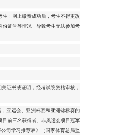
考生：
网上缴费
成功后，考生不得更改
身份证号等情况，导致考生无法参加考
相关证书或证明，经考试院资格审核，
者；亚运会、亚洲杯赛和亚洲锦标赛的
项目前三名获得者、非奥运会项目冠军
等公司学习推荐表》（国家体育总局监