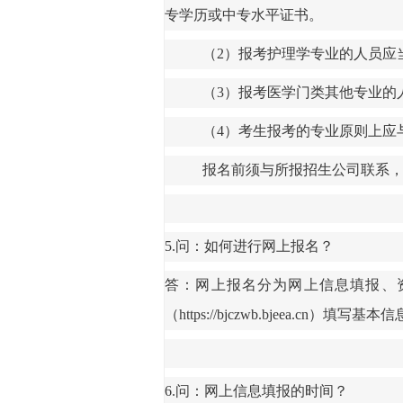
专学历或中专水平证书。
（
2）
报考护理学专业的人员应
（
3）报考医学门类其他专业的
（
4）考生报考的专业原则上应
报名前须与所报招生公司联系
5.问：如何进行网上报名？
答：
网上报名分为网上信息填报、
（
https://bjczwb.bjeea.cn
）
填写基本信
6.问：网上信息填报的时间？