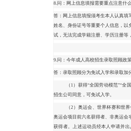
8.
问：
网上信息填报需要重点注意什
答：网上信息填报须考生本人认真填
姓名、身份证号等重要个人信息，以
试，无法完成学籍注册、学历注册等
9
.问：今年成人高校招生
录取
照顾政
答：录取照顾分为免试入学和录取加
（
1）
获得
“
全国劳动模范
”“
全
招生公司同意，可免试入学。
（
2）
奥运会、世界杯赛和世界
奥运会项目前六名获得者、非奥运会
获得者。上述运动员经本人申请并出