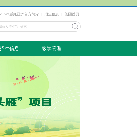
​william威廉亚洲官方简介
|
招生信息
|
集团首页
招生信息
教学管理