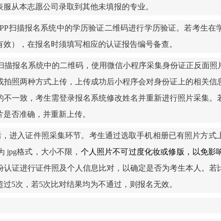
表服从本志愿公司录取到其他未填报的专业。
APP扫描报名系统中的学历验证二维码进行学历验证。若考生在
有效），在报名时须填写相应的认证报告编号备查。
扫描报名系统中的二维码，使用微信小程序采集身份证正反面照
或拍照两种方式上传，上传成功后小程序会对身份证上的相关信
的不一致，考生需登录报名系统修改姓名并重新进行照片采集。
片是否准确，并重新上传。
后，进入证件照采集环节。考生通过选取手机相册已有照片方式
为
jpg格式，大小不限，
个人照片不可过度化妆或修版，以免影
份认证进行证件照及个人信息比对，以确定是否为考生本人。若
超过
5次，若5次比对结果均为不通过，则报名无效
。