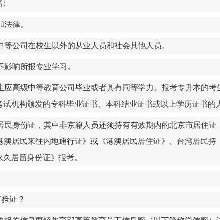
名
:
和法律。
中等公司在校生以外的从业人员和社会其他人员。
不影响所报专业学习。
生应高级中等教育公司毕业或者具有同等学力。报考专升本的考
考试机构颁发的专科毕业证书、本科结业证书或以上学历证书的
居民身份证，其中非京籍人员还须持有有效期内的北京市居住证
港澳居民来往内地通行证》或《港澳居民居住证》、台湾居民持
永久居留身份证》报考。
何验证？