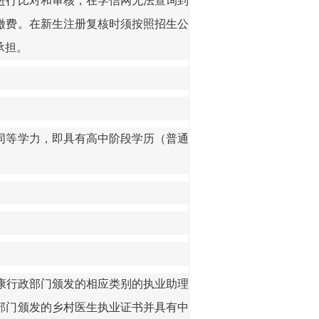
进行比对和审核，在学信网无法查询到
缴费。在新生注册复核时须按照招生公
承担
。
同等学力，即具有高中阶段学历（普通
康行政部门颁发的相应类别的执业助理
部门颁发的乡村医生执业证书并具有中