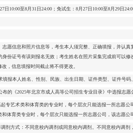
27
日
10:00
至
8
月
31
日
24:00
；免试生：
8
月
27
日
10:00
至
8
月
29
日
24:0
、志愿信息和照片信息等，考生本人须完整、正确填报，并认真
的身份证号
有误则报名无效
；
考生姓名在照片采集完成前可以修
修改，信息填报时间截止将不得更改。
求填报本人姓名、性别、民族、出生日期、证件类型、证件号码
公布的《
2025
年北京市
成人高等公司招生专业目录》中选报志愿
高起专艺术类和体育类的专业时，每个层次只能选报一所志愿公
类和体育类专业时，每个层次只能选报一所志愿公司，该志愿公
择调剂方式：不同意校内调剂或同意校内调剂。不同意校内调剂