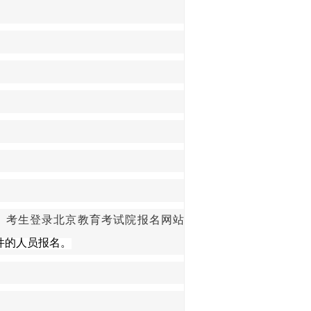
。
考生登录北京教育考试院报名网站
件的人员报
名
。