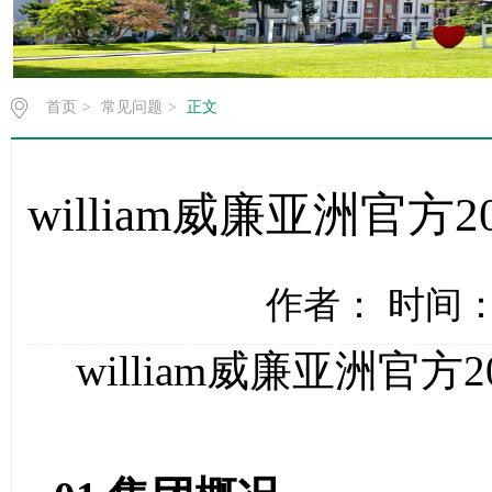
首页
>
常见问题
>
正文
william威廉亚洲官
作者： 时间：2
william威廉亚洲官方
2