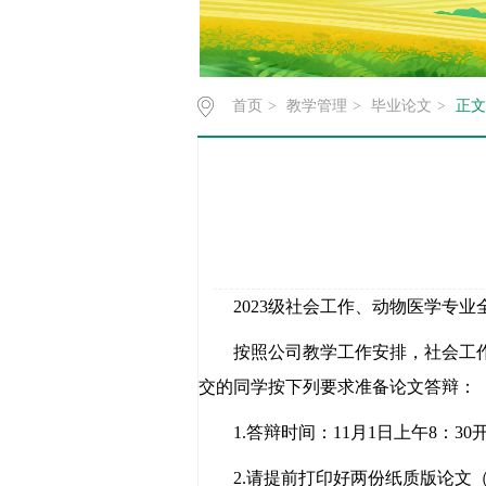
首页
>
教学管理
>
毕业论文
>
正文
2023级社会工作、动物医学专业
按照公司教学工作安排，社会工作
交的同学按下列要求准备论文答辩：
1.答辩时间：11月1日上午8：30
2.请提前打印好两份纸质版论文