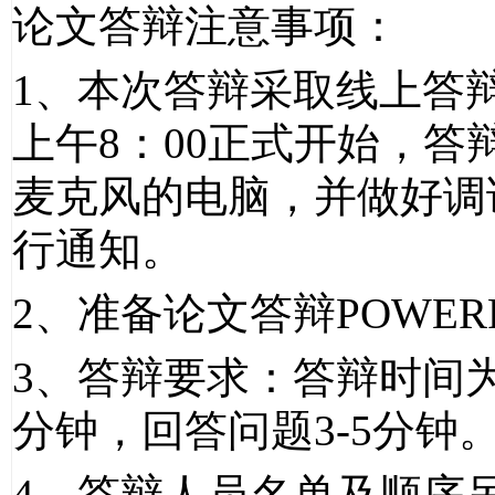
论文答辩注意事项：
1
、本次答辩采取线上答
上午
8
：
00
正式开始，答
麦克风的电脑，并做好调
行通知。
2
、准备论文答辩
POWER
3
、答辩要求：答辩时间
分钟，回答问题
3-5
分钟
4
、答辩人员名单及顺序