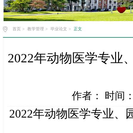
首页
>
教学管理
>
毕业论文
>
正文
2022年动物医学专
作者： 时间：2
2022
年动物医学专业、